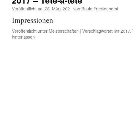
2017 – Tête-à-tête
Veröffentlicht am
28. März 2021
von
Boule Freckenhorst
Impressionen
Veröffentlicht unter
Meisterschaften
|
Verschlagwortet mit
2017
,
hinterlassen