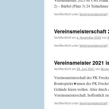
Vereinsmeister 2023 ist Uwe Frank 
2) – Bärbel (Platz 3) 24 Teilnehm
Veröffentlicht unter
Vereinsmeisterschaft
|
Vereinsmeisterschaft 
Veröffentlicht am
4. November 2022
von
B
Veröffentlicht unter
Vereinsmeisterschaft
|
Vereinsmeister 2021 i
Veröffentlicht am
28. Juni 2021
von
Boule
Vereinsmeisterschaft des PK Freck
Boulespieler★innen des PK Frecken
Gelände feiern wollen. Aber durch 
Vereinsmeisterschaft, hoffentlich
Veröffentlicht unter
Vereinsmeisterschaft
|