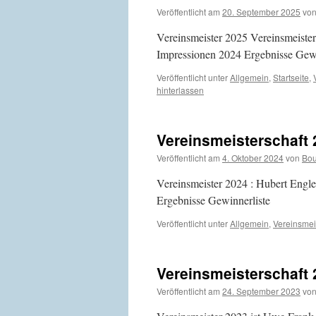
Veröffentlicht am
20. September 2025
vo
Vereinsmeister 2025 Vereinsmeister
Impressionen 2024 Ergebnisse Gewi
Veröffentlicht unter
Allgemein
,
Startseite
,
hinterlassen
Vereinsmeisterschaft 
Veröffentlicht am
4. Oktober 2024
von
Bou
Vereinsmeister 2024 : Hubert Engl
Ergebnisse Gewinnerliste
Veröffentlicht unter
Allgemein
,
Vereinsmei
Vereinsmeisterschaft 
Veröffentlicht am
24. September 2023
vo