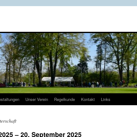
nstaltungen
Unser Verein
Regelkunde
Kontakt
Links
terschaft
2025 – 20. September 2025