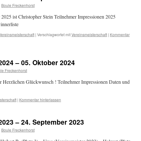
n
Boule Freckenhorst
 2025 ist Christopher Stein Teilnehmer Impressionen 2025
nnerliste
Vereinsmeisterschaft
|
Verschlagwortet mit
Vereinsmeisterschaft
|
Kommentar
2024 – 05. Oktober 2024
le Freckenhorst
er Herzlichen Glückwunsch ! Teilnehmer Impressionen Daten und
sterschaft
|
Kommentar hinterlassen
2023 – 24. September 2023
n
Boule Freckenhorst