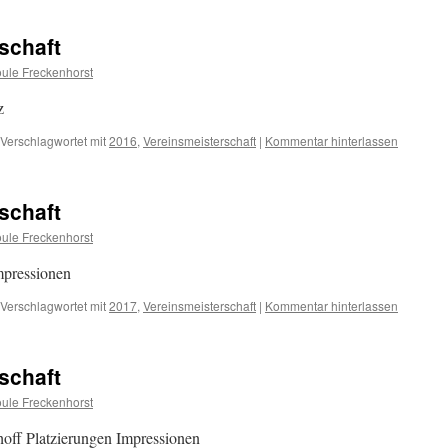
schaft
ule Freckenhorst
z
Verschlagwortet mit
2016
,
Vereinsmeisterschaft
|
Kommentar hinterlassen
schaft
ule Freckenhorst
mpressionen
Verschlagwortet mit
2017
,
Vereinsmeisterschaft
|
Kommentar hinterlassen
schaft
ule Freckenhorst
off Platzierungen Impressionen