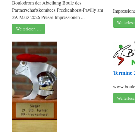
Boulodrom der Abteilung Boule des
Partnerschaftskomitees Freckenhorst-Pavilly am
Impressione
29. März 2026 Presse Impressionen ...
Weiterles
Weiterlesen …
Termine 
www.boule-
Weiterles