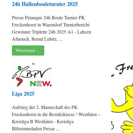
24h Hallenbouleturnier 2025
Presse Petanque 24h Boule Turnier PK
Freckenhorst in Warendorf Turnierbericht
Gewinner Triplette 24h 2025 A1 - Lahcen
Allaouch, Bernd Lubitz, ...
Weiterlesen …
Liga 2025
Aufstieg der 2. Mannschaft des PK
Freckenhorst in die Bezirksklasse ! Westfalen –
Kreisliga B Westfalen - Kreisliga
BHerunterladen Presse ...