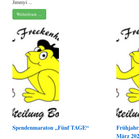
Jimmyś ...
Weiterlesen …
Spendenmaraton „Fünf TAGE“
Frühjahr
März 20