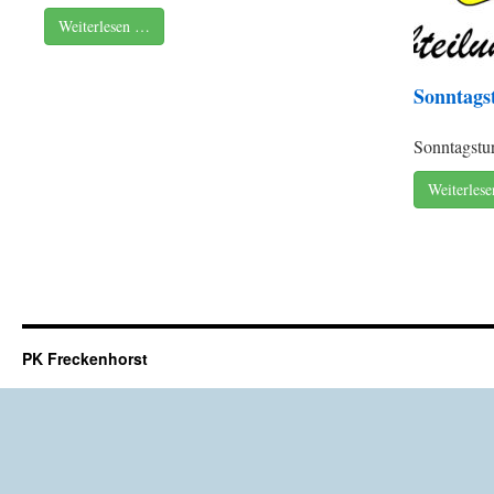
Weiterlesen …
Sonntags
Sonntagstur
Weiterles
PK Freckenhorst