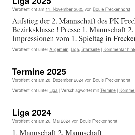
Liga 2025
Veröffentlicht am
11. November 2025
von
Boule Freckenhorst
Aufstieg der 2. Mannschaft des PK Frec
Bezirksklasse ! Presse 1. Mannschaft 2
Impressionen vom 1. Spieltag in Frecke
Veröffentlicht unter
Allgemein
,
Liga
,
Startseite
|
Kommentar hint
Termine 2025
Veröffentlicht am
28. Dezember 2024
von
Boule Freckenhorst
Veröffentlicht unter
Liga
|
Verschlagwortet mit
Termine
|
Komment
Liga 2024
Veröffentlicht am
26. Mai 2024
von
Boule Freckenhorst
1. Mannschaft 2. Mannschaft