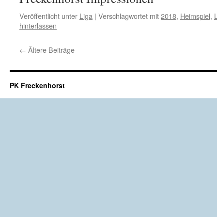
Veröffentlicht unter
Liga
|
Verschlagwortet mit
2018
,
Heimspiel
,
hinterlassen
←
Ältere Beiträge
PK Freckenhorst