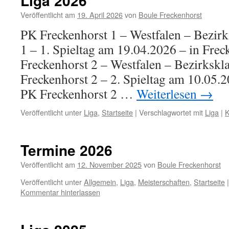
Liga 2026
Veröffentlicht am
19. April 2026
von
Boule Freckenhorst
PK Freckenhorst 1 – Westfalen – Bezirk
1 – 1. Spieltag am 19.04.2026 – in Fre
Freckenhorst 2 – Westfalen – Bezirkskl
Freckenhorst 2 – 2. Spieltag am 10.05.2
PK Freckenhorst 2 …
Weiterlesen
→
Veröffentlicht unter
Liga
,
Startseite
|
Verschlagwortet mit
Liga
|
K
Termine 2026
Veröffentlicht am
12. November 2025
von
Boule Freckenhorst
Veröffentlicht unter
Allgemein
,
Liga
,
Meisterschaften
,
Startseite
|
Kommentar hinterlassen