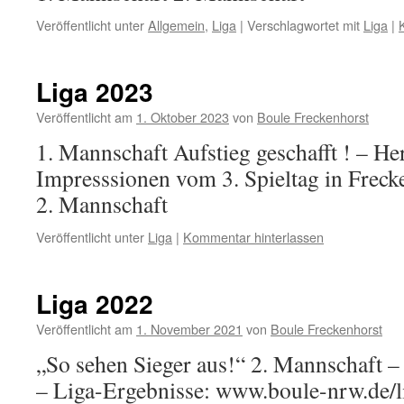
Veröffentlicht unter
Allgemein
,
Liga
|
Verschlagwortet mit
Liga
|
Liga 2023
Veröffentlicht am
1. Oktober 2023
von
Boule Freckenhorst
1. Mannschaft Aufstieg geschafft ! – H
Impresssionen vom 3. Spieltag in Frec
2. Mannschaft
Veröffentlicht unter
Liga
|
Kommentar hinterlassen
Liga 2022
Veröffentlicht am
1. November 2021
von
Boule Freckenhorst
„So sehen Sieger aus!“ 2. Mannschaft –
– Liga-Ergebnisse: www.boule-nrw.de/li