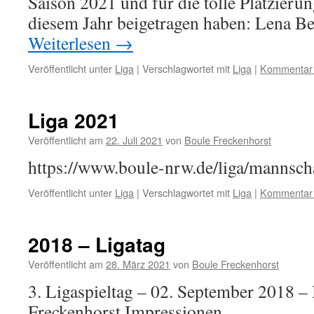
Saison 2021 und für die tolle Platzierun
diesem Jahr beigetragen haben: Lena Be
Weiterlesen
→
Veröffentlicht unter
Liga
|
Verschlagwortet mit
Liga
|
Kommentar 
Liga 2021
Veröffentlicht am
22. Juli 2021
von
Boule Freckenhorst
https://www.boule-nrw.de/liga/mannscha
Veröffentlicht unter
Liga
|
Verschlagwortet mit
Liga
|
Kommentar 
2018 – Ligatag
Veröffentlicht am
28. März 2021
von
Boule Freckenhorst
3. Ligaspieltag – 02. September 2018 
Freckenhorst Impressionen