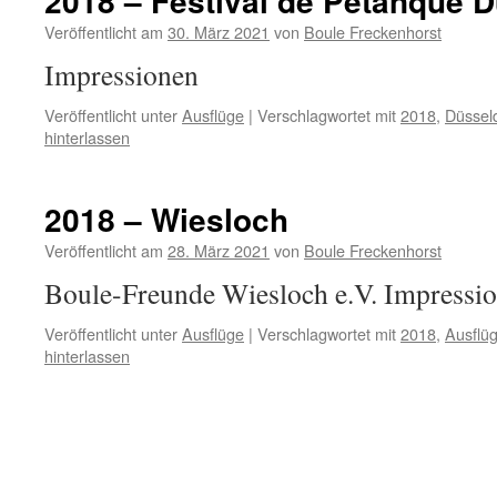
2018 – Festival de Pètanque D
Veröffentlicht am
30. März 2021
von
Boule Freckenhorst
Impressionen
Veröffentlicht unter
Ausflüge
|
Verschlagwortet mit
2018
,
Düssel
hinterlassen
2018 – Wiesloch
Veröffentlicht am
28. März 2021
von
Boule Freckenhorst
Boule-Freunde Wiesloch e.V. Impressi
Veröffentlicht unter
Ausflüge
|
Verschlagwortet mit
2018
,
Ausflü
hinterlassen