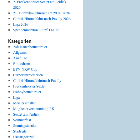
2. Freckenhorster Sextet am Feidiek
2026
21. Hobbybouleturnier am 29.08.2026
Christi-Himmelfahrt nach Pavilly 2026
Liga 2026
Spendenmaraton „Fünf TAGE“
Kategorien
24h Hallenbouleturnier
Allgemein
Ausflüge
Boulodrom
BPV NRW Cup
Carportturnierserien
Christi-Himmelfahrtnach Pavilly
Freckenhorster Sextet
Hobbybouleturnier
Liga
Meisterschaften
Mitgliederversammlung PK
Sextet am Feidiek
Sommerfest
Sonntagsturnier
Startseite
Uncategorized