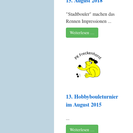
15. August 2018
"Stadtbouler" machen das
Rennen Impressionen ...
Weiterlesen …
13. Hobbybouleturnier
im August 2015
...
Weiterlesen …