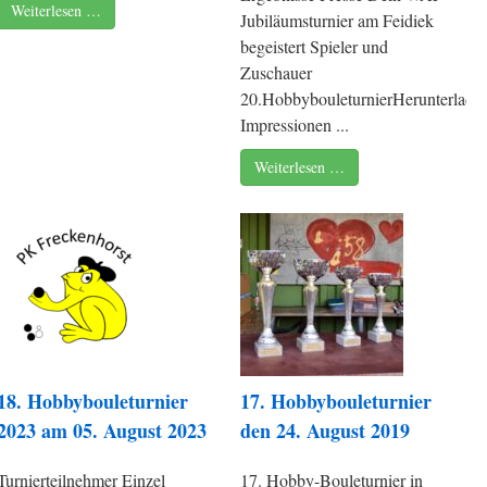
Weiterlesen …
Jubiläumsturnier am Feidiek
begeistert Spieler und
Zuschauer
20.HobbybouleturnierHerunterlade
Impressionen ...
Weiterlesen …
18. Hobbybouleturnier
17. Hobbybouleturnier
2023 am 05. August 2023
den 24. August 2019
Turnierteilnehmer Einzel
17. Hobby-Bouleturnier in