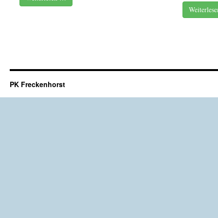
Weiterles
PK Freckenhorst