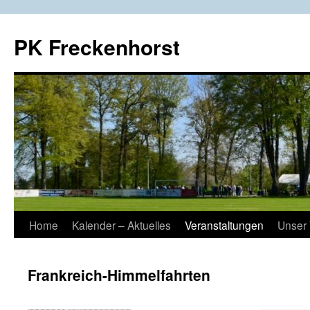
Zum
Inhalt
PK Freckenhorst
springen
Home
Kalender – Aktuelles
Veranstaltungen
Unser 
Frankreich-Himmelfahrten