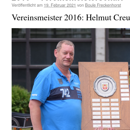
Veröffentlicht am
19. Februar 2021
von
Boule Freckenhorst
Vereinsmeister 2016: Helmut Creu