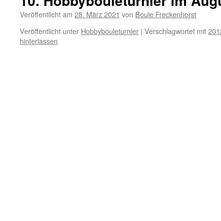
10. Hobbybouleturnier im Aug
Veröffentlicht am
28. März 2021
von
Boule Freckenhorst
Veröffentlicht unter
Hobbybouleturnier
|
Verschlagwortet mit
201
hinterlassen