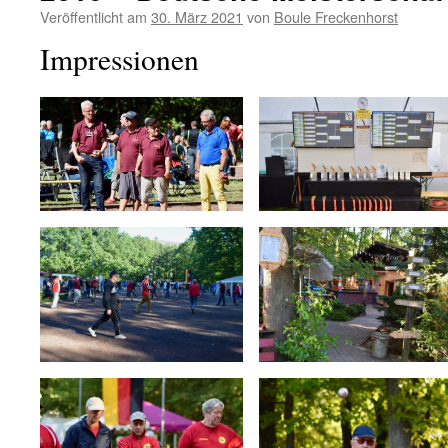
Veröffentlicht am
30. März 2021
von
Boule Freckenhorst
Impressionen