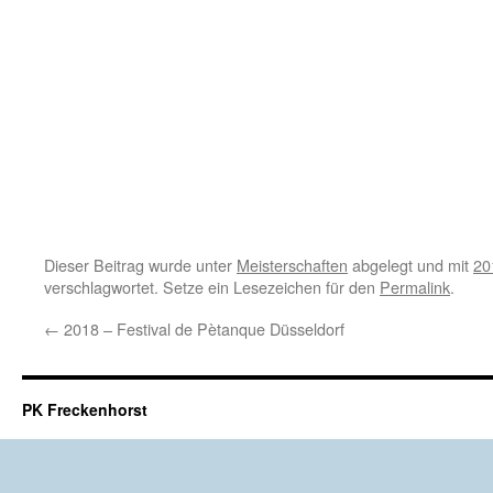
Dieser Beitrag wurde unter
Meisterschaften
abgelegt und mit
20
verschlagwortet. Setze ein Lesezeichen für den
Permalink
.
←
2018 – Festival de Pètanque Düsseldorf
PK Freckenhorst