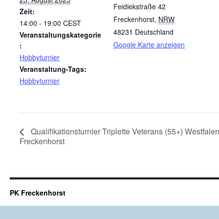
Feidiekstraße 42
Zeit:
Freckenhorst
,
NRW
14:00 - 19:00
CEST
48231
Deutschland
Veranstaltungskategorie
Google Karte anzeigen
:
Hobbyturnier
Veranstaltung-Tags:
Hobbyturnier
Qualifikationsturnier Triplette Veterans (55+) Westfale
Freckenhorst
PK Freckenhorst