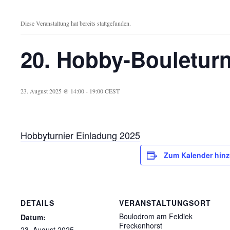
Diese Veranstaltung hat bereits stattgefunden.
20. Hobby-Bouleturn
23. August 2025 @ 14:00
-
19:00
CEST
Hobbyturnier Einladung 2025
Zum Kalender hin
DETAILS
VERANSTALTUNGSORT
Boulodrom am Feidiek
Datum:
Freckenhorst
23. August 2025