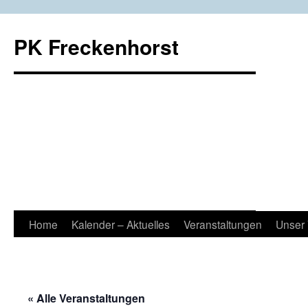
Zum
Inhalt
PK Freckenhorst
springen
Home
Kalender – Aktuelles
Veranstaltungen
Unser 
« Alle Veranstaltungen